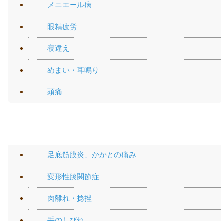
メニエール病
眼精疲労
寝違え
めまい・耳鳴り
頭痛
手や足の痛み
足底筋膜炎、かかとの痛み
変形性膝関節症
肉離れ・捻挫
手のしびれ