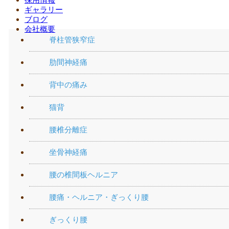
腰の痛み
ギャラリー
ブログ
会社概要
脊柱管狭窄症
肋間神経痛
背中の痛み
猫背
腰椎分離症
坐骨神経痛
腰の椎間板ヘルニア
腰痛・ヘルニア・ぎっくり腰
ぎっくり腰