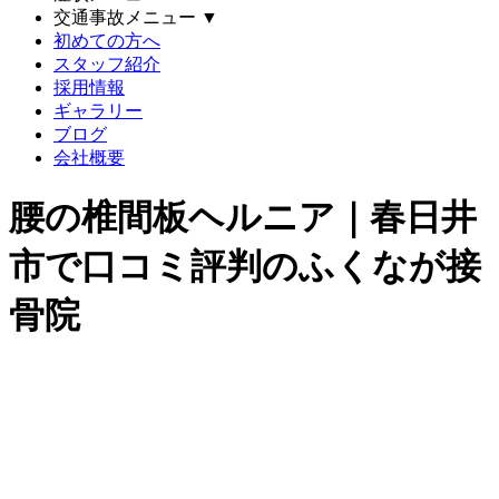
交通事故メニュー
▼
初めての方へ
スタッフ紹介
採用情報
ギャラリー
ブログ
会社概要
腰の椎間板ヘルニア｜春日井
市で口コミ評判のふくなが接
骨院