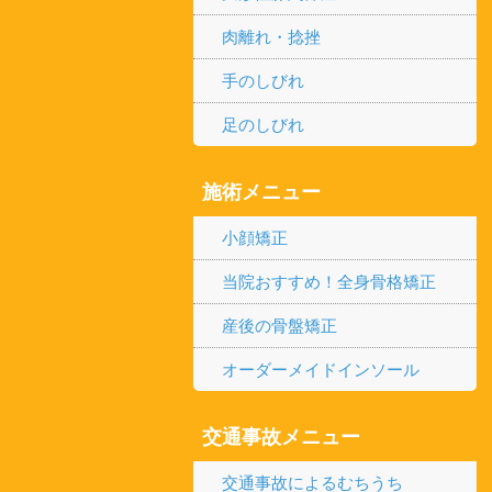
肉離れ・捻挫
手のしびれ
足のしびれ
施術メニュー
小顔矯正
当院おすすめ！全身骨格矯正
産後の骨盤矯正
オーダーメイドインソール
交通事故メニュー
交通事故によるむちうち