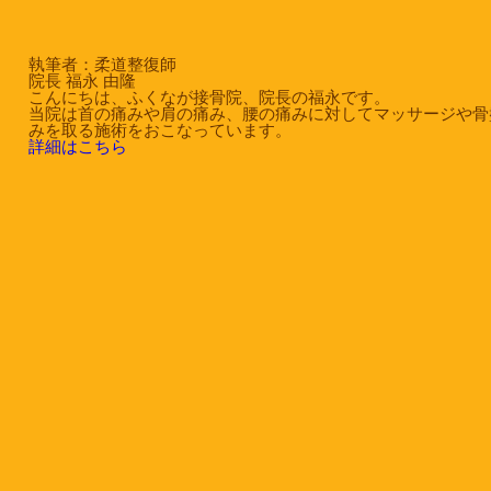
執筆者：柔道整復師
院長 福永 由隆
こんにちは、ふくなが接骨院、院長の福永です。
当院は首の痛みや肩の痛み、腰の痛みに対してマッサージや骨
みを取る施術をおこなっています。
詳細はこちら