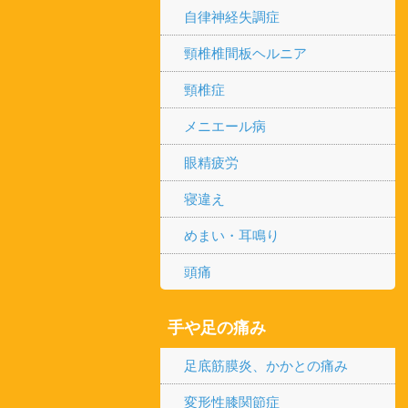
自律神経失調症
頸椎椎間板ヘルニア
頸椎症
メニエール病
眼精疲労
寝違え
めまい・耳鳴り
頭痛
手や足の痛み
足底筋膜炎、かかとの痛み
変形性膝関節症