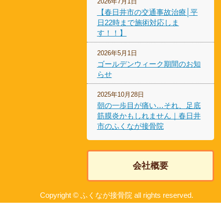
2026年7月1日
【春日井市の交通事故治療│平
日22時まで施術対応しま
す！！】
2026年5月1日
ゴールデンウィーク期間のお知
らせ
2025年10月28日
朝の一歩目が痛い…それ、足底
筋膜炎かもしれません｜春日井
市のふくなが接骨院
会社概要
Copyright © ふくなが接骨院 all rights reserved.