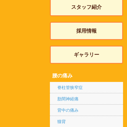
スタッフ紹介
採用情報
ギャラリー
腰の痛み
脊柱管狭窄症
肋間神経痛
背中の痛み
猫背