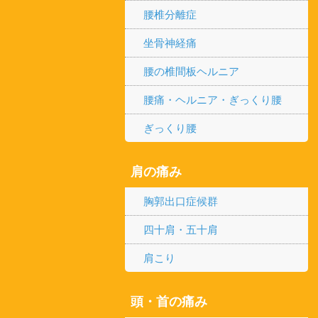
腰椎分離症
坐骨神経痛
腰の椎間板ヘルニア
腰痛・ヘルニア・ぎっくり腰
ぎっくり腰
肩の痛み
胸郭出口症候群
四十肩・五十肩
肩こり
頭・首の痛み