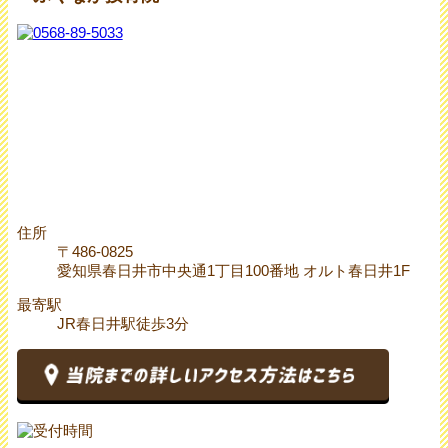
住所
〒486-0825
愛知県春日井市中央通1丁目100番地 オルト春日井1F
最寄駅
JR春日井駅徒歩3分