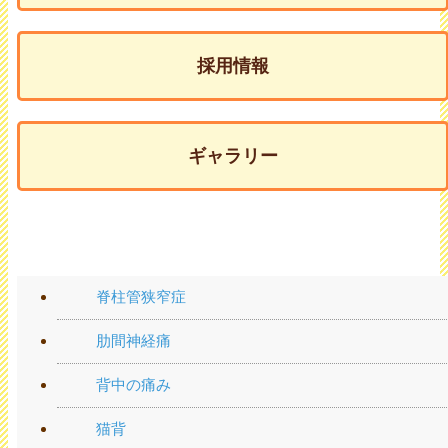
採用情報
ギャラリー
腰の痛み
脊柱管狭窄症
肋間神経痛
背中の痛み
猫背