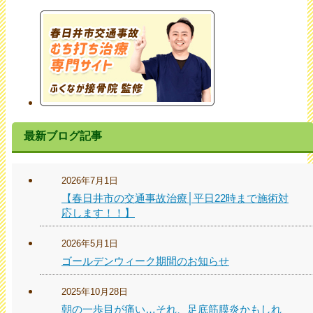
最新ブログ記事
2026年7月1日
【春日井市の交通事故治療│平日22時まで施術対
応します！！】
2026年5月1日
ゴールデンウィーク期間のお知らせ
2025年10月28日
朝の一歩目が痛い…それ、足底筋膜炎かもしれ