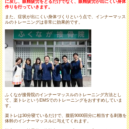
に戻し、眼精疲労をとるだけでなく、眼精疲労が出にくい身体
作りを行っていきます。
また、症状が出にくい身体づくりという点で、インナーマッス
ルのトレーニングは非常に効果的です。
ふくなが接骨院のインナーマッスルのトレーニング方法とし
て、楽トレというEMSでのトレーニングをおすすめしていま
す。
楽トレは30分寝ているだけで、腹筋9000回分に相当する刺激を
体幹のインナーマッスルに与えてくれます。