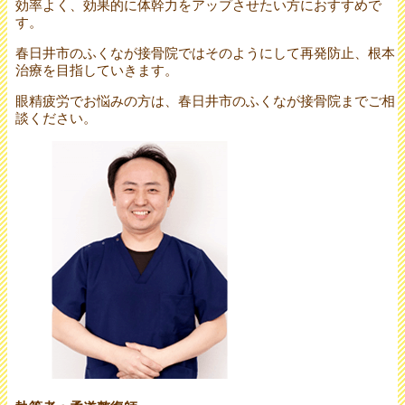
効率よく、効果的に体幹力をアップさせたい方におすすめで
す。
春日井市のふくなが接骨院ではそのようにして再発防止、根本
治療を目指していきます。
眼精疲労でお悩みの方は、春日井市のふくなが接骨院までご相
談ください。