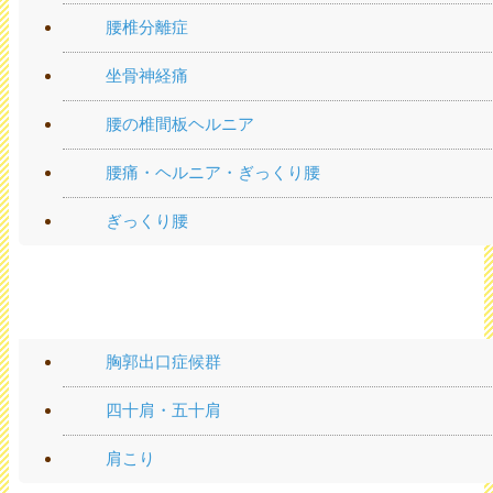
腰椎分離症
坐骨神経痛
腰の椎間板ヘルニア
腰痛・ヘルニア・ぎっくり腰
ぎっくり腰
肩の痛み
胸郭出口症候群
四十肩・五十肩
肩こり