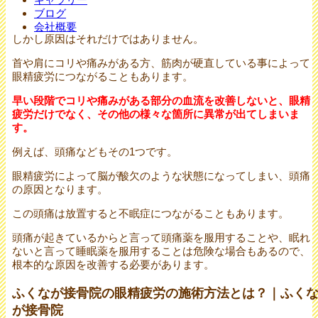
ブログ
会社概要
しかし原因はそれだけではありません。
首や肩にコリや痛みがある方、筋肉が硬直している事によって
眼精疲労につながることもあります。
早い段階でコリや痛みがある部分の血流を改善しないと、眼精
疲労だけでなく、その他の様々な箇所に異常が出てしまいま
す。
例えば、頭痛などもその1つです。
眼精疲労によって脳が酸欠のような状態になってしまい、頭痛
の原因となります。
この頭痛は放置すると不眠症につながることもあります。
頭痛が起きているからと言って頭痛薬を服用することや、眠れ
ないと言って睡眠薬を服用することは危険な場合もあるので、
根本的な原因を改善する必要があります。
ふくなが接骨院の眼精疲労の施術方法とは？｜ふく
が接骨院