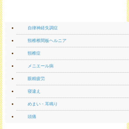
頭・首の痛み
自律神経失調症
頸椎椎間板ヘルニア
頸椎症
メニエール病
眼精疲労
寝違え
めまい・耳鳴り
頭痛