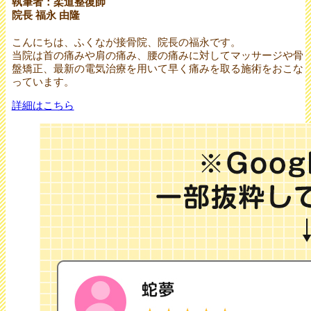
執筆者：柔道整復師
院長 福永 由隆
こんにちは、ふくなが接骨院、院長の福永です。
当院は首の痛みや肩の痛み、腰の痛みに対してマッサージや骨
盤矯正、最新の電気治療を用いて早く痛みを取る施術をおこな
っています。
詳細はこちら