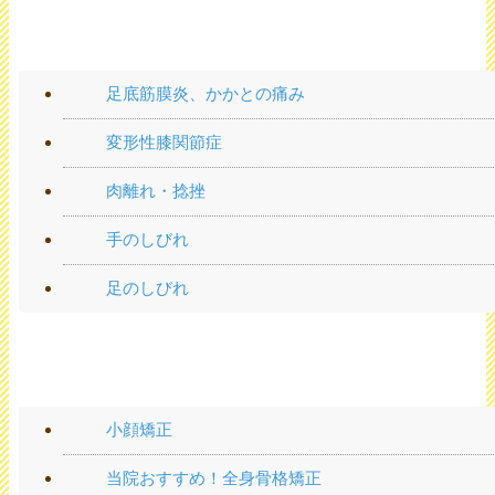
手や足の痛み
足底筋膜炎、かかとの痛み
変形性膝関節症
肉離れ・捻挫
手のしびれ
足のしびれ
施術メニュー
小顔矯正
当院おすすめ！全身骨格矯正