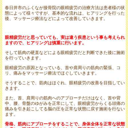
春日井市のふくなが接骨院の眼精疲労の治療方法は患者様の状
態によって様々ですが、基本的な流れは、ヒアリングを行った
後、マッサージ療法などによって改善していきます。
眼精疲労だと思っていても、実は違う疾患という事も考えられ
ますので、ヒアリングは慎重に行います。
そして筋肉の硬直などによる眼精疲労だと判断できた後に施術
を行っていきます。
眼精疲労の原因となっている、首や肩周りの筋肉の緊張、コ
リ、痛みをマッサージ療法でほぐしていきます。
そうすることで、筋肉はほぐれ、眼精疲労の改善を目指してい
きます。
また、首、肩周りの筋肉へのアプローチだけはなく、首や背
中、腰、骨盤のゆがみを正常にして、眼精疲労からくる頭痛の
痛みを引き起こしてる脳の圧を正常な状態に戻す施術を行ない
ます。
骨格、筋肉にアプローチをすることで、身体全体を正常な状態