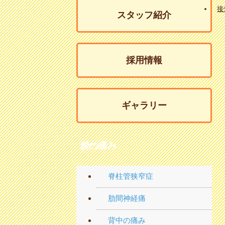
接
スタッフ紹介
採用情報
ギャラリー
腰の痛み
脊柱管狭窄症
肋間神経痛
背中の痛み