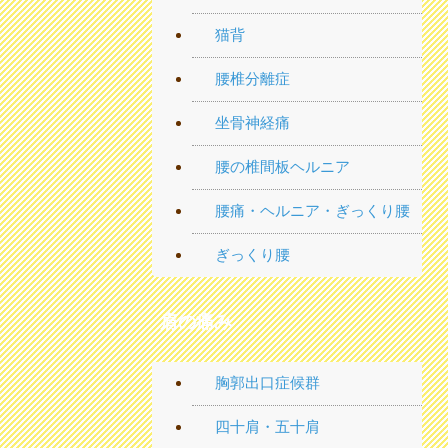
猫背
腰椎分離症
坐骨神経痛
腰の椎間板ヘルニア
腰痛・ヘルニア・ぎっくり腰
ぎっくり腰
肩の痛み
胸郭出口症候群
四十肩・五十肩