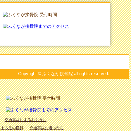
Copyright © ふくなが接骨院 all rights reserved.
交通事故によるむちうち
による足の怪我
交通事故に遭ったら