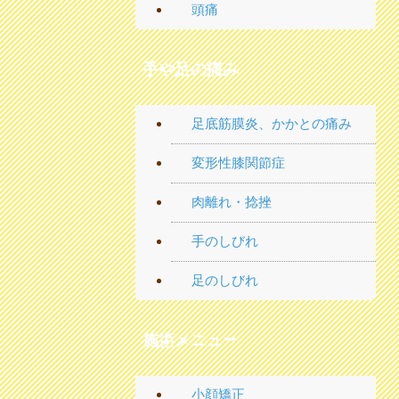
頭痛
手や足の痛み
足底筋膜炎、かかとの痛み
変形性膝関節症
肉離れ・捻挫
手のしびれ
足のしびれ
施術メニュー
小顔矯正