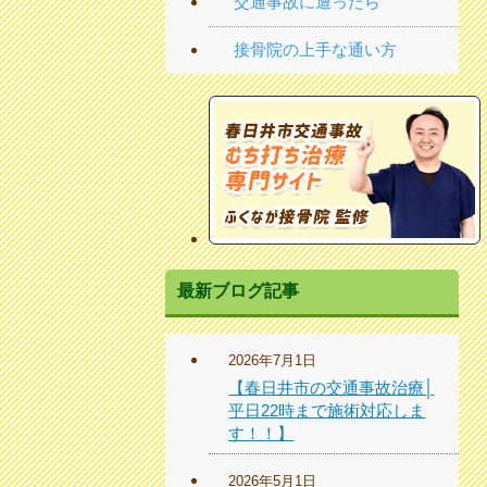
交通事故に遭ったら
接骨院の上手な通い方
最新ブログ記事
2026年7月1日
【春日井市の交通事故治療│
平日22時まで施術対応しま
す！！】
2026年5月1日