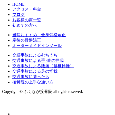
HOME
アクセス・料金
ブログ
お客様の声一覧
初めての方へ
当院おすすめ！全身骨格矯正
産後の骨盤矯正
オーダーメイドインソール
交通事故によるむちうち
交通事故による手･腕の怪我
交通事故による腰痛（腰椎捻挫）
交通事故による足の怪我
交通事故に遭ったら
接骨院の上手な通い方
Copyright © ふくなが接骨院 all rights reserved.