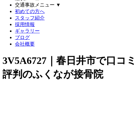
交通事故メニュー
▼
初めての方へ
スタッフ紹介
採用情報
ギャラリー
ブログ
会社概要
3V5A6727｜春日井市で口コミ
評判のふくなが接骨院