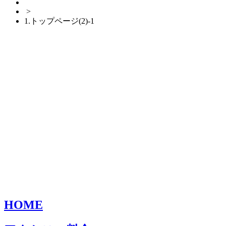
>
1.トップページ(2)-1
HOME