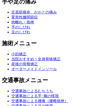
手や足の痛み
足底筋膜炎、かかとの痛み
変形性膝関節症
肉離れ・捻挫
手のしびれ
足のしびれ
施術メニュー
小顔矯正
当院おすすめ！全身骨格矯正
産後の骨盤矯正
オーダーメイドインソール
交通事故メニュー
交通事故によるむちうち
交通事故による手･腕の怪我
交通事故による腰痛（腰椎捻挫）
交通事故による足の怪我