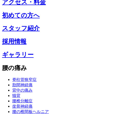
アクセス・料金
初めての方へ
スタッフ紹介
採用情報
ギャラリー
腰の痛み
脊柱管狭窄症
肋間神経痛
背中の痛み
猫背
腰椎分離症
坐骨神経痛
腰の椎間板ヘルニア