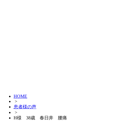
HOME
>
患者様の声
>
H様 38歳 春日井 腰痛