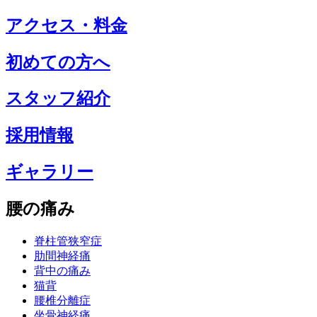
アクセス・料金
初めての方へ
スタッフ紹介
採用情報
ギャラリー
腰の痛み
脊柱管狭窄症
肋間神経痛
背中の痛み
猫背
腰椎分離症
坐骨神経痛