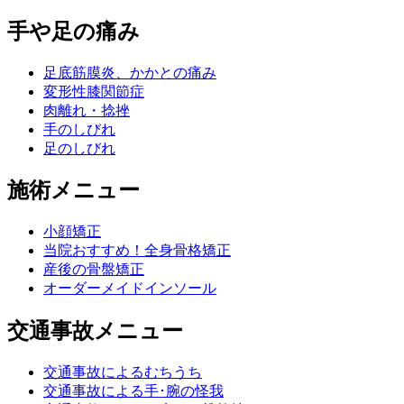
手や足の痛み
足底筋膜炎、かかとの痛み
変形性膝関節症
肉離れ・捻挫
手のしびれ
足のしびれ
施術メニュー
小顔矯正
当院おすすめ！全身骨格矯正
産後の骨盤矯正
オーダーメイドインソール
交通事故メニュー
交通事故によるむちうち
交通事故による手･腕の怪我