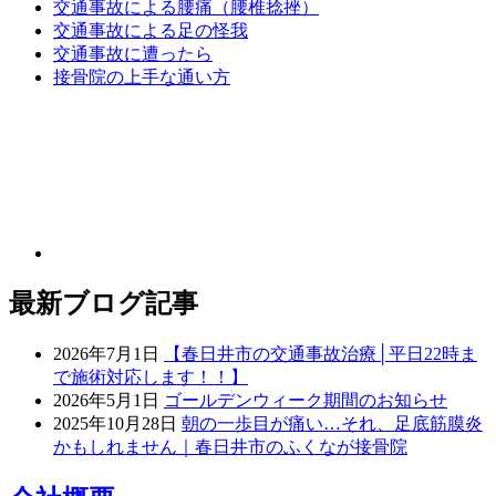
交通事故による腰痛（腰椎捻挫）
交通事故による足の怪我
交通事故に遭ったら
接骨院の上手な通い方
最新ブログ記事
2026年7月1日
【春日井市の交通事故治療│平日22時ま
で施術対応します！！】
2026年5月1日
ゴールデンウィーク期間のお知らせ
2025年10月28日
朝の一歩目が痛い…それ、足底筋膜炎
かもしれません｜春日井市のふくなが接骨院