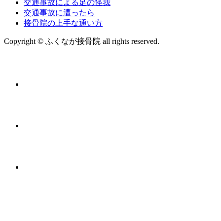
交通事故による足の怪我
交通事故に遭ったら
接骨院の上手な通い方
Copyright © ふくなが接骨院 all rights reserved.