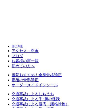
HOME
アクセス・料金
ブログ
お客様の声一覧
初めての方へ
当院おすすめ！全身骨格矯正
産後の骨盤矯正
オーダーメイドインソール
交通事故によるむちうち
交通事故による手･腕の怪我
交通事故による腰痛（腰椎捻挫）