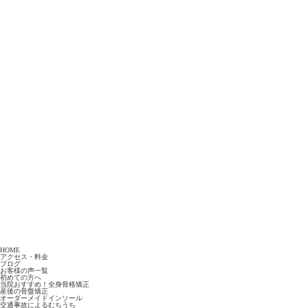
HOME
アクセス・料金
ブログ
お客様の声一覧
初めての方へ
当院おすすめ！全身骨格矯正
産後の骨盤矯正
オーダーメイドインソール
交通事故によるむちうち