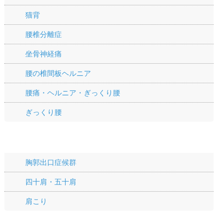
猫背
腰椎分離症
坐骨神経痛
腰の椎間板ヘルニア
腰痛・ヘルニア・ぎっくり腰
ぎっくり腰
肩の痛み
胸郭出口症候群
四十肩・五十肩
肩こり