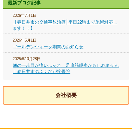
最新ブログ記事
2026年7月1日
【春日井市の交通事故治療│平日22時まで施術対応し
ます！！】
2026年5月1日
ゴールデンウィーク期間のお知らせ
2025年10月28日
朝の一歩目が痛い…それ、足底筋膜炎かもしれません
｜春日井市のふくなが接骨院
会社概要