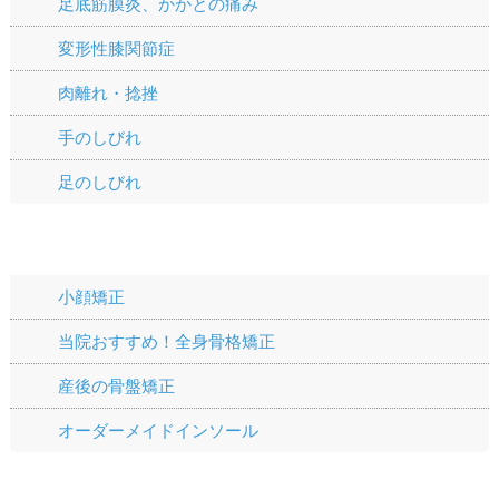
足底筋膜炎、かかとの痛み
変形性膝関節症
肉離れ・捻挫
手のしびれ
足のしびれ
施術メニュー
小顔矯正
当院おすすめ！全身骨格矯正
産後の骨盤矯正
オーダーメイドインソール