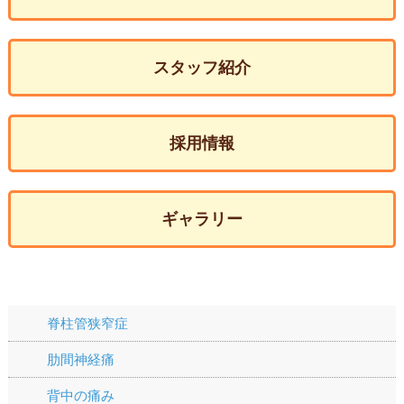
スタッフ紹介
採用情報
ギャラリー
腰の痛み
脊柱管狭窄症
肋間神経痛
背中の痛み