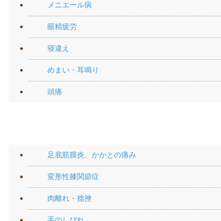
メニエール病
眼精疲労
寝違え
めまい・耳鳴り
頭痛
手や足の痛み
足底筋膜炎、かかとの痛み
変形性膝関節症
肉離れ・捻挫
手のしびれ