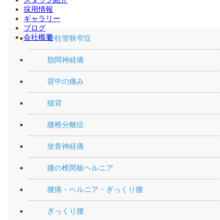
腰の痛み
採用情報
ギャラリー
ブログ
会社概要
脊柱管狭窄症
肋間神経痛
背中の痛み
猫背
腰椎分離症
坐骨神経痛
腰の椎間板ヘルニア
腰痛・ヘルニア・ぎっくり腰
ぎっくり腰