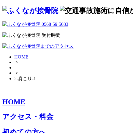
HOME
>
>
2.肩こり-1
HOME
アクセス・料金
初めての方へ