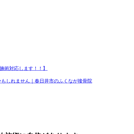
で施術対応します！！】
かもしれません｜春日井市のふくなが接骨院