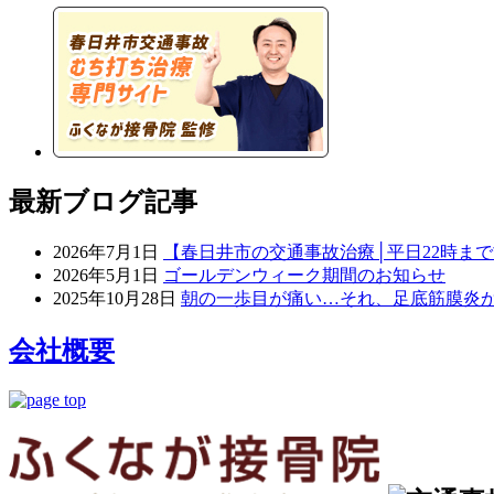
最新ブログ記事
2026年7月1日
【春日井市の交通事故治療│平日22時ま
2026年5月1日
ゴールデンウィーク期間のお知らせ
2025年10月28日
朝の一歩目が痛い…それ、足底筋膜炎
会社概要