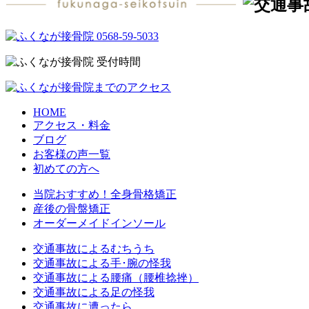
HOME
アクセス・料金
ブログ
お客様の声一覧
初めての方へ
当院おすすめ！全身骨格矯正
産後の骨盤矯正
オーダーメイドインソール
交通事故によるむちうち
交通事故による手･腕の怪我
交通事故による腰痛（腰椎捻挫）
交通事故による足の怪我
交通事故に遭ったら