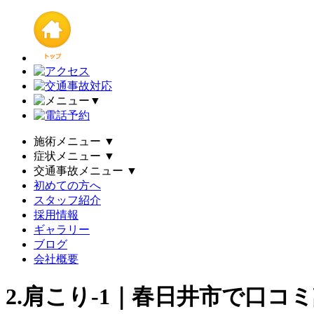
▼
施術メニュー
▼
症状メニュー
▼
交通事故メニュー
▼
初めての方へ
スタッフ紹介
採用情報
ギャラリー
ブログ
会社概要
2.肩こり-1｜春日井市で口