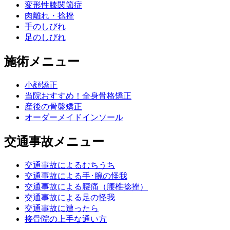
変形性膝関節症
肉離れ・捻挫
手のしびれ
足のしびれ
施術メニュー
小顔矯正
当院おすすめ！全身骨格矯正
産後の骨盤矯正
オーダーメイドインソール
交通事故メニュー
交通事故によるむちうち
交通事故による手･腕の怪我
交通事故による腰痛（腰椎捻挫）
交通事故による足の怪我
交通事故に遭ったら
接骨院の上手な通い方